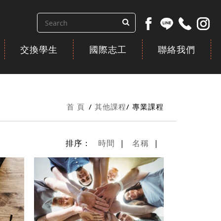
交換學生
國際志工
聯絡我們
首 頁
其他課程
專業課程
排序：
時間
|
名稱
|