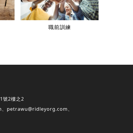
職前訓練
1號2樓之2
m
、
petrawu@ridleyorg.com
、