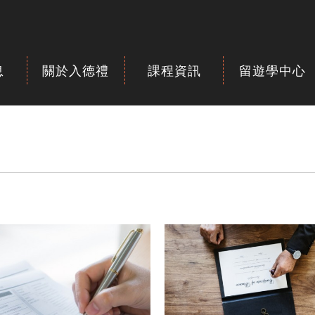
息
關於入德禮
課程資訊
留遊學中心