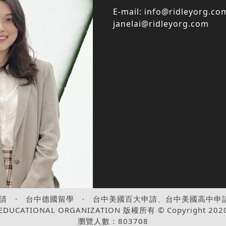
E-mail:
info@ridleyorg.co
janelai@ridleyorg.com
請
·
台中德國留學
·
台中美國百大申請、台中美國高中申
ATIONAL ORGANIZATION 版權所有 © Copyright 2020 . A
瀏覽人數：803708