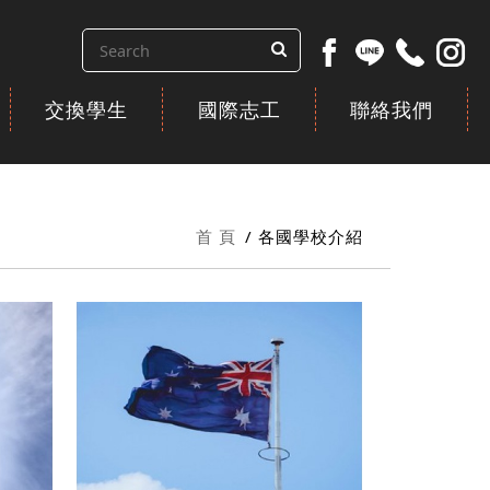
交換學生
國際志工
聯絡我們
首 頁
各國學校介紹