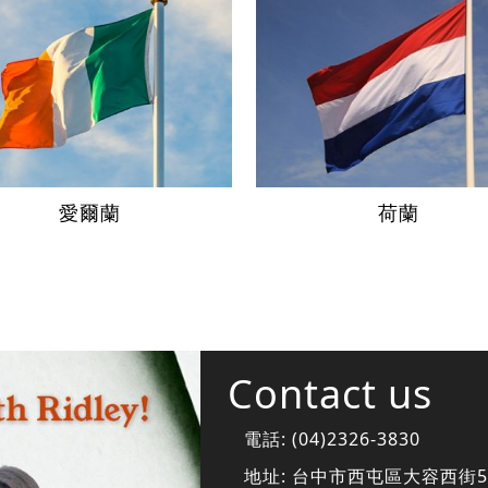
愛爾蘭
荷蘭
Contact us
電話:
(04)2326-3830
地址:
台中市西屯區大容西街5