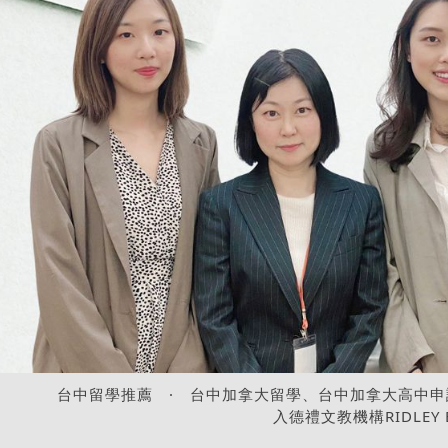
台中留學推薦
·
台中加拿大留學、台中加拿大高中申
入德禮文教機構RIDLEY EDUC