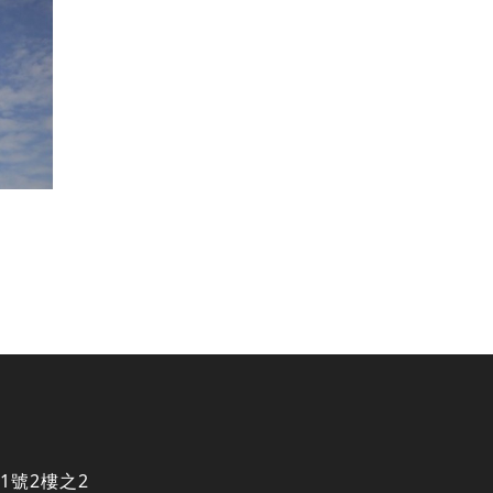
1號2樓之2