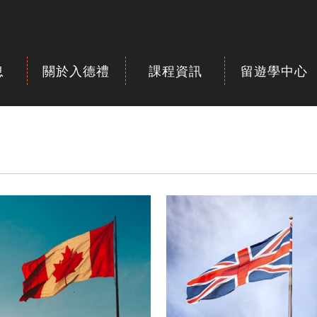
息
關於入德禮
課程資訊
留遊學中心