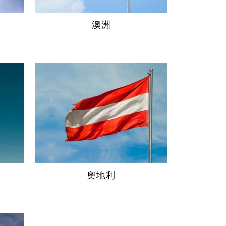
澳洲
奧地利