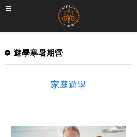
遊學寒暑期營
家庭遊學