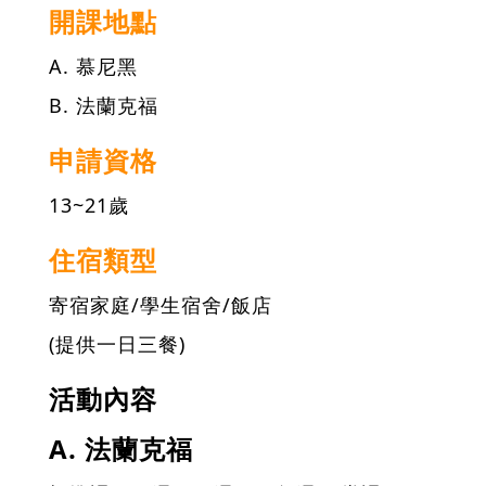
開課地點
A. 慕尼黑
B. 法蘭克福
申請資格
13~21歲
住宿類型
寄宿家庭/學生宿舍/飯店
(提供一日三餐)
活動內容
A. 法蘭克福