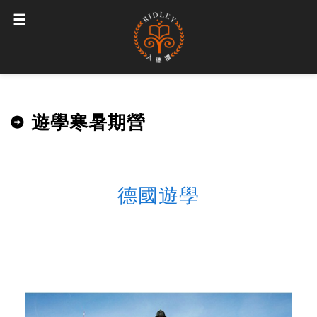
遊學寒暑期營
德國遊學