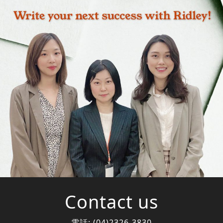
Contact us
電話:
(04)2326-3830