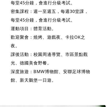
每堂45分鐘，會進行分級考試。
密集課程：週一至週五，每週30堂課，
每堂45分鐘，會進行分級考試。
運動項目：體育活動。
歡迎聚會：燒烤、遊戲夜、卡拉OK之
夜。
課後活動：校園周邊導覽、市區景點觀
光、德國美食野餐。
深度旅遊：BMW博物館、安聯足球博物
館、新天鵝堡一日遊。