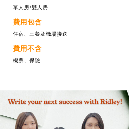
單人房/雙人房
費用包含
住宿、三餐及機場接送
費用不含
機票、保險