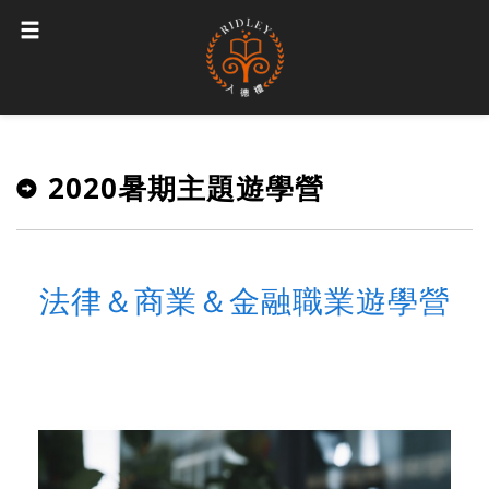
2020暑期主題遊學營
法律＆商業＆金融職業遊學營