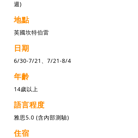
週)
地點
英國坎特伯雷
日期
6/30-7/21、7/21-8/4
年齡
14歲以上
語言程度
雅思5.0 (含內部測驗)
住宿