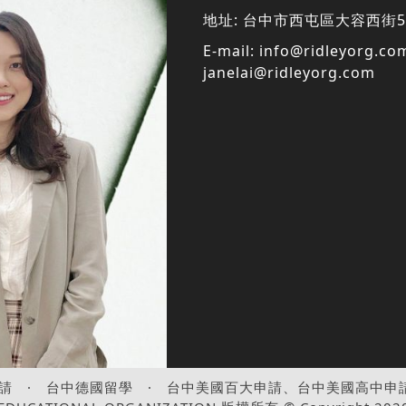
地址:
台中市西屯區大容西街5
E-mail:
info@ridleyorg.co
janelai@ridleyorg.com
請
·
台中德國留學
·
台中美國百大申請、台中美國高中申