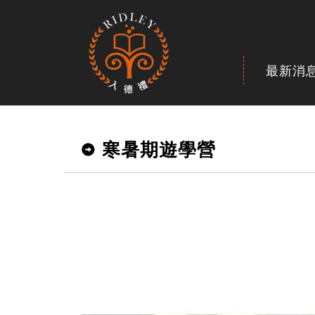
最新消
寒暑期遊學營