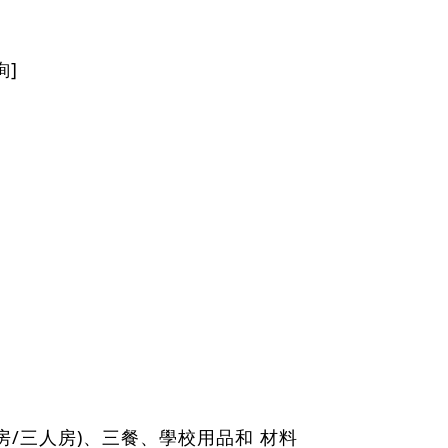
詢]
/三人房)、三餐、學校用品和 材料