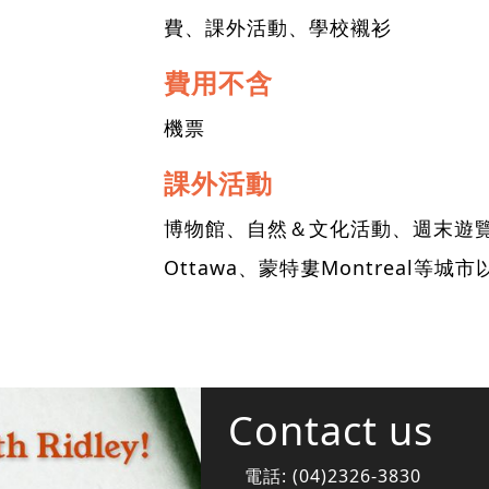
費、課外活動、學校襯衫
費用不含
機票
課外活動
博物館、自然＆文化活動、週末遊覽金
Ottawa、蒙特婁Montreal等
Contact us
電話:
(04)2326-3830