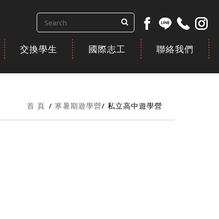
交換學生
國際志工
聯絡我們
首 頁
寒暑期遊學營
私立高中遊學營