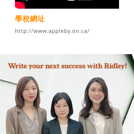
學校網址
http://www.appleby.on.ca/