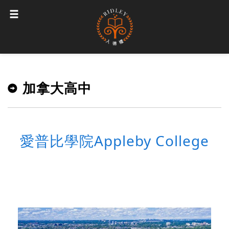
加拿大高中
愛普比學院Appleby College