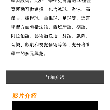
學習設備。此外，學生更有超過20種體
育運動可做選擇，包含冰球、游泳、高
爾夫、橄欖球、曲棍球、足球等。語言
學習方面包括法語、西班牙語、德語、
阿拉伯語。藝術類包括：舞蹈、戲劇、
音樂、戲劇和視覺藝術等等，充分培養
學生的多元興趣。
詳細介紹
影片介紹