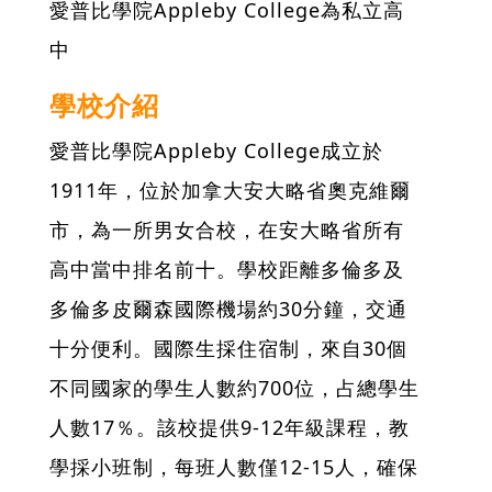
愛普比學院Appleby College為私立高
中
學校介紹
愛普比學院Appleby College成立於
1911年，位於加拿大安大略省奧克維爾
市，為一所男女合校，在安大略省所有
高中當中排名前十。學校距離多倫多及
多倫多皮爾森國際機場約30分鐘，交通
十分便利。國際生採住宿制，來自30個
不同國家的學生人數約700位，占總學生
人數17％。該校提供9-12年級課程，教
學採小班制，每班人數僅12-15人，確保