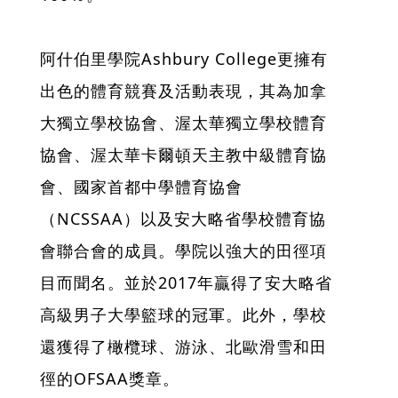
阿什伯里學院Ashbury College更擁有
出色的體育競賽及活動表現，其為加拿
大獨立學校協會、渥太華獨立學校體育
協會、渥太華卡爾頓天主教中級體育協
會、國家首都中學體育協會
（NCSSAA）以及安大略省學校體育協
會聯合會的成員。學院以強大的田徑項
目而聞名。並於2017年贏得了安大略省
高級男子大學籃球的冠軍。此外，學校
還獲得了橄欖球、游泳、北歐滑雪和田
徑的OFSAA獎章。