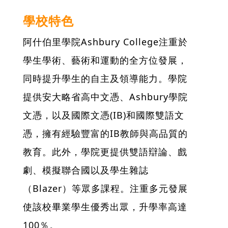
學校特色
阿什伯里學院Ashbury College注重於
學生學術、藝術和運動的全方位發展，
同時提升學生的自主及領導能力。學院
提供安大略省高中文憑、Ashbury學院
文憑，以及國際文憑(IB)和國際雙語文
憑，擁有經驗豐富的IB教師與高品質的
教育。此外，學院更提供雙語辯論、戲
劇、模擬聯合國以及學生雜誌
（Blazer）等眾多課程。注重多元發展
使該校畢業學生優秀出眾，升學率高達
100％。