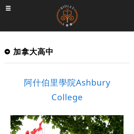
加拿大高中
阿什伯里學院Ashbury
College