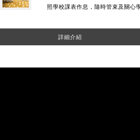
照學校課表作息，隨時管束及關心
詳細介紹