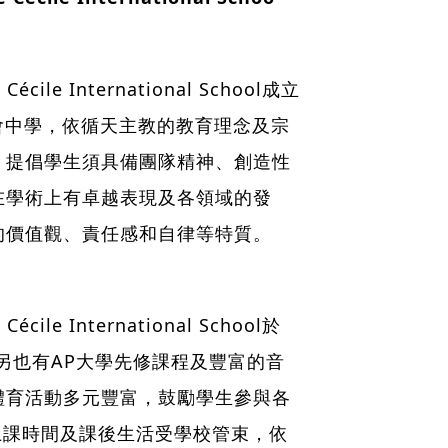
ile International School成立
教會中學，依循天主教的教育理念及宗
。提倡學生須具備團隊精神、創造性
在學術上有卓越表現及各領域的發
的價值觀、責任感和自律等特質。
ile International School於
，另也有AP大學先修課程及豐富的音
體育活動多元豐富，鼓勵學生參與各
生上課時間及課後生活受學校管束，依