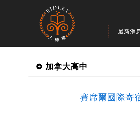
最新消
加拿大高中
賽席爾國際寄宿學校Ac