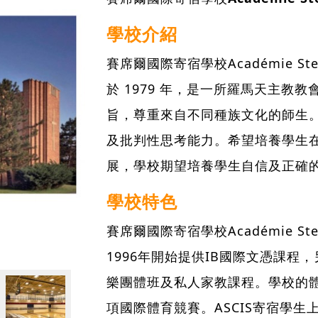
學校介紹
賽席爾國際寄宿學校Académie Ste Céc
於 1979 年，是一所羅馬天主教
旨，尊重來自不同種族文化的師生
及批判性思考能力。希望培養學生
展，學校期望培養學生自信及正確
學校特色
賽席爾國際寄宿學校Académie Ste Céc
1996年開始提供IB國際文憑課程
樂團體班及私人家教課程。學校的
項國際體育競賽。ASCIS寄宿學