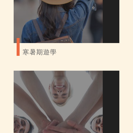
寒暑期遊學