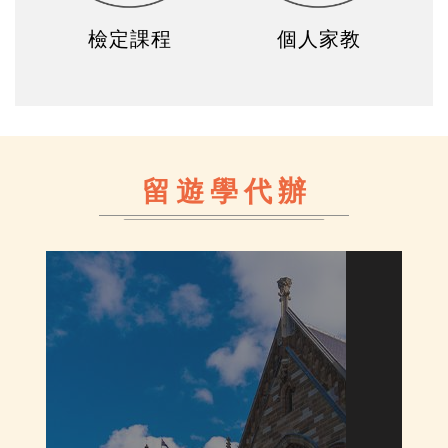
留遊學代辦