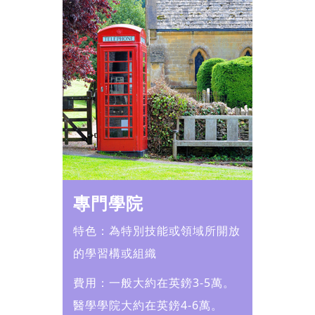
專門學院
特色：為特別技能或領域所開放
的學習構或組織
費用：一般大約在英鎊3-5萬。
醫學學院大約在英鎊4-6萬。