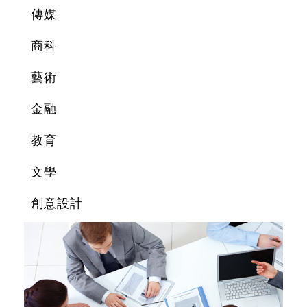
傳媒
商科
藝術
金融
教育
文學
創意設計