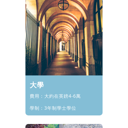
大學
費用：大約在英鎊4-6萬
學制：3年制學士學位