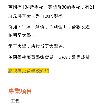
英國有134所學校。英國前30的學校，有21
所是排在全世界百強的學校，
例如 : 牛津，劍橋，帝國理工，倫敦政經，
伯明罕大學，
愛丁大學，格拉斯哥大學等。
英國學校著重學術背景；GPA；雅思成績
點我看更多學校介紹
專業項目
工程