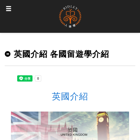
英國介紹 各國留遊學介紹
英國介紹