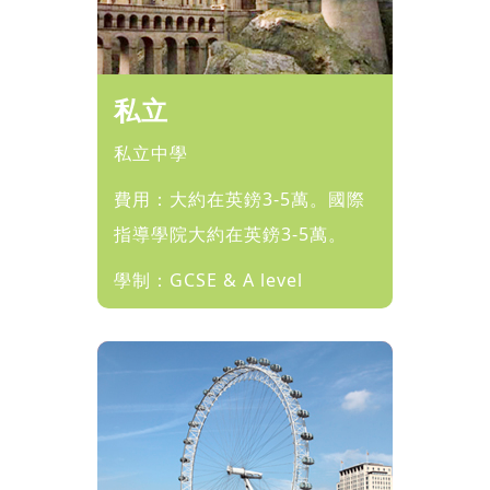
私立
私立中學
費用：大約在英鎊3-5萬。國際
指導學院大約在英鎊3-5萬。
學制：GCSE & A level