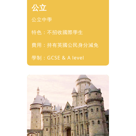
公立
公立中學
特色：不招收國際學生
費用：持有英國公民身分減免
學制：GCSE & A level