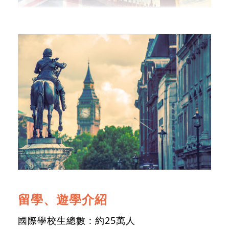
留學、遊學介紹
國際學校生總數 : 約25萬人