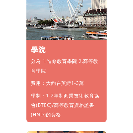
學院
分為 1.進修教育學院 2.高等教
育學院
費用：大約在英鎊1-3萬
學制：1-2年制商業技術教育協
會(BTEC)/高等教育資格證書
(HND)的資格