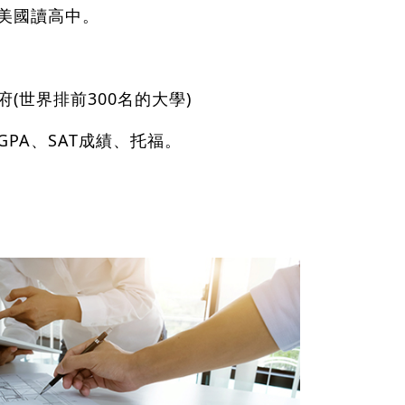
美國讀高中。
(世界排前300名的大學)
PA、SAT成績、托福。