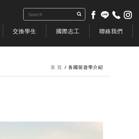
交換學生
國際志工
聯絡我們
首 頁
各國留遊學介紹