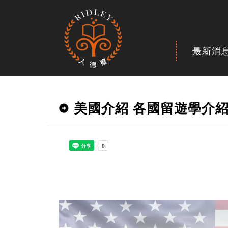
最新消
美國介紹 各國留遊學介