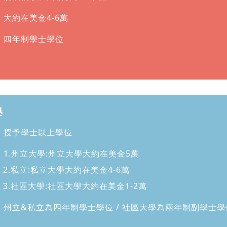
：大約在美金4-6萬
：四年制學士學位
學
：授予學士以上學位
：1.州立大學:州立大學大約在美金5萬
私立:私立大學大約在美金4-6萬
社區大學:社區大學大約在美金1-2萬
：州立&私立為四年制學士學位 / 社區大學為兩年制副學士學