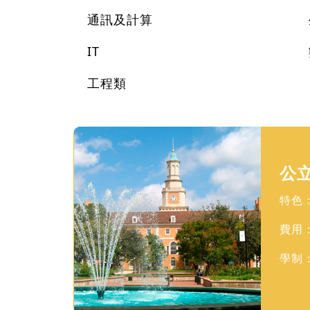
通訊及計算
IT
工程類
公
特色：
費用
學制：