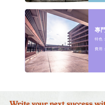
專
特色
費用