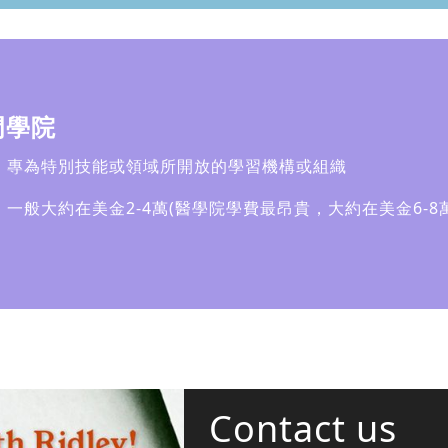
門學院
：專為特別技能或領域所開放的學習機構或組織
：一般大約在美金2-4萬(醫學院學費最昂貴，大約在美金6-8萬
Contact us