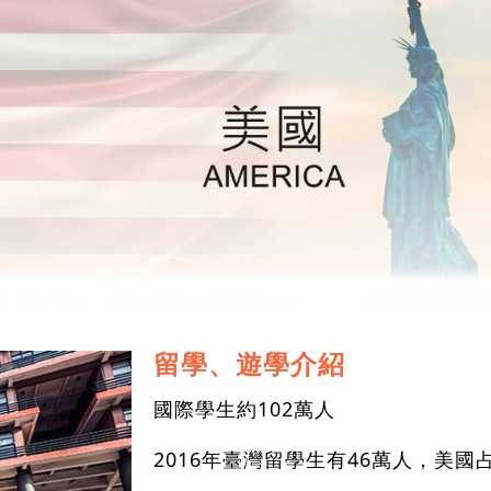
留學、遊學介紹
國際學生約102萬人
2016年臺灣留學生有46萬人，美國