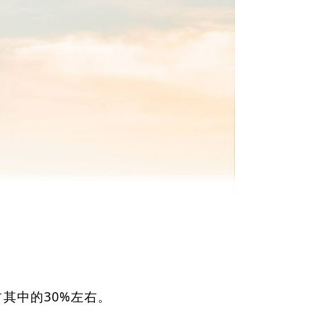
占其中的30%左右。