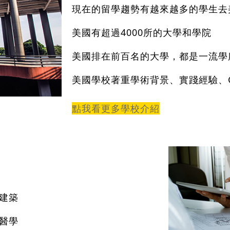
現在的留學趨勢有越來越多的學生去
美國有超過4000所的大學和學院
美國排在前百名的大學，都是一流學府
美國學校著重學術背景、實踐經驗、G
點我看更多學校介紹
建築
醫學