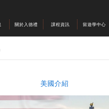
息
關於入德禮
課程資訊
留遊學中心
紹
美國介紹