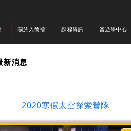
息
關於入德禮
課程資訊
留遊學中心
最新消息
2020寒假太空探索營隊