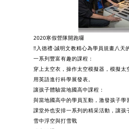
2020寒假營隊開跑囉
‼入德禮·誠明文教精心為學員規畫八
一系列豐富有趣的課程：
穿上太空衣，操作太空模擬器，模擬太
用英語進行科學展發表。
讓孩子體驗當地國高中課程：
與當地國高中的學員互動，激發孩子學
課堂外也安排一系列的精采活動，讓孩
雪中浮空與打雪戰