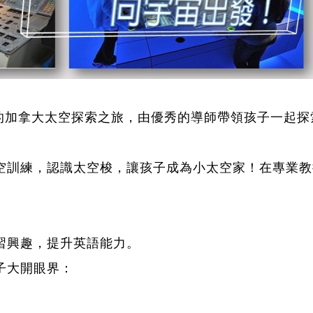
天的加拿大太空探索之旅，由優秀的導師帶領孩子一起
空訓練，認識太空梭，讓孩子成為小太空家！在專業教
習興趣，提升英語能力。
子大開眼界：