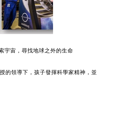
探索宇宙，尋找地球之外的生命
授的領導下，孩子發揮科學家精神，並