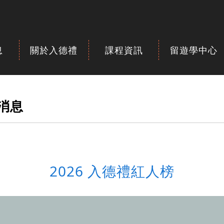
息
關於入德禮
課程資訊
留遊學中心
新消息
2026 入德禮紅人榜