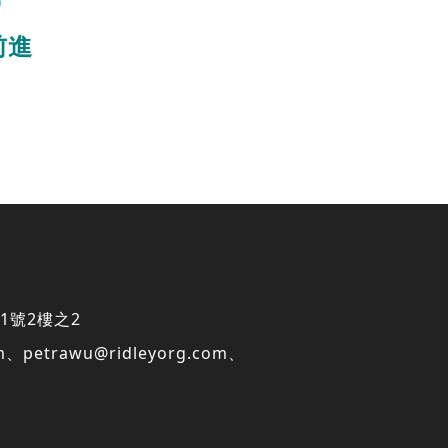
前進
1號2樓之2
m
、
petrawu@ridleyorg.com
、