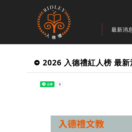
最新消
2026 入德禮紅人榜 最