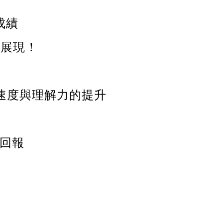
成績
的展現！
速度與理解力的提升
回報