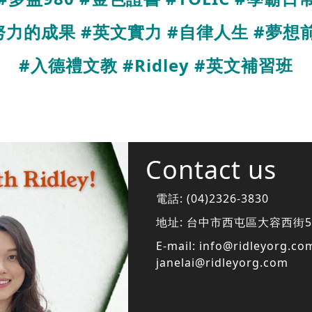
努力的成果 #
英文實力 #
自律人生 #
夢想
#
入德禮文教 #Ridley #
英文補習班
Contact us
電話:
(04)2326-3830
地址:
台中市西屯區大容西街5
E-mail:
info@ridleyorg.co
janelai@ridleyorg.com