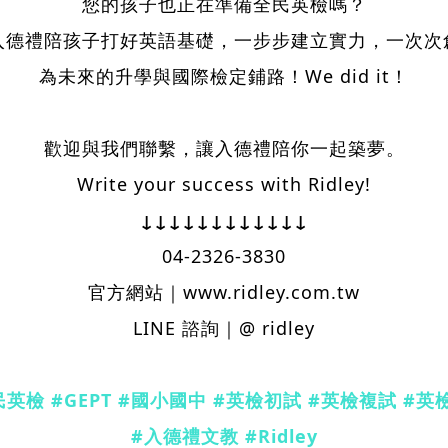
您的孩子也正在準備全民英檢嗎？
入德禮陪孩子打好英語基礎，一步步建立實力，一次次
為未來的升學與國際檢定鋪路！We did it！
歡迎與我們聯繫，讓入德禮陪你一起築夢。
Write your success with Ridley!
↓↓↓↓↓↓↓↓↓↓↓↓
04-2326-3830
官方網站｜www.ridley.com.tw
LINE 諮詢｜@ ridley
民英檢 #GEPT #國小國中 #英檢初試 #英檢複試 #英
#入德禮文教 #Ridley