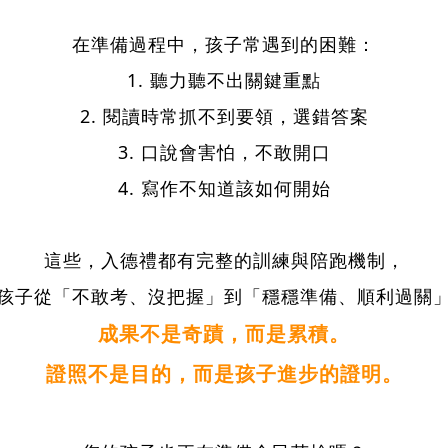
在準備過程中，孩子常遇到的困難：
1. 聽力聽不出關鍵重點
2. 閱讀時常抓不到要領，選錯答案
3. 口說會害怕，不敢開口
4. 寫作不知道該如何開始
這些，入德禮都有完整的訓練與陪跑機制，
孩子從「不敢考、沒把握」到「穩穩準備、順利過關
成果不是奇蹟，而是累積。
證照不是目的，而是孩子進步的證明。