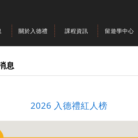
息
關於入德禮
課程資訊
留遊學中心
新消息
2026 入德禮紅人榜