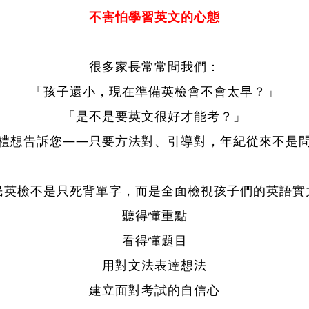
不害怕學習英文的心態
​​​​很多家長常常問我們：
「孩子還小，現在準備英檢會不會太早？」
「是不是要英文很好才能考？」
禮想告訴您——只要方法對、引導對，年紀從來不是
民英檢不是只死背單字，而是全面檢視孩子們的英語實
聽得懂重點
看得懂題目
用對文法表達想法
建立面對考試的自信心