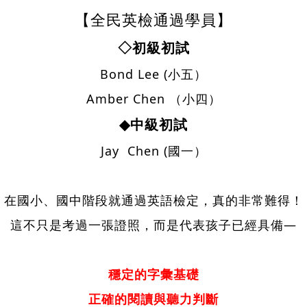
【全民英檢通過學員】
◇初級初試
Bond Lee (小五）
Amber Chen （小四）
◆中級初試
Jay Chen (國一）
在國小、國中階段就通過英語檢定，真的非常難得！
這不只是考過一張證照，而是代表孩子已經具備—
穩定的字彙基礎
正確的閱讀與聽力判斷