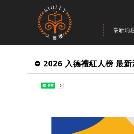
最新消
2026 入德禮紅人榜 最