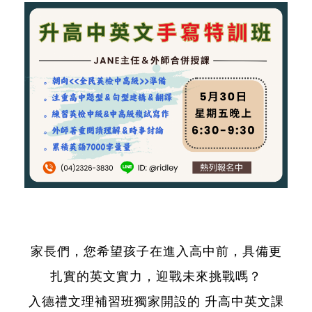
家長們，您希望孩子在進入高中前，具備更
扎實的英文實力，迎戰未來挑戰嗎？
入德禮文理補習班獨家開設的 升高中英文課