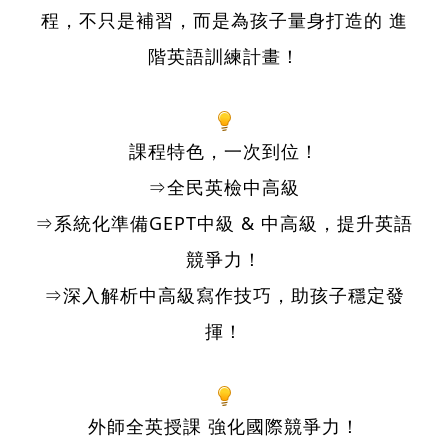
程，不只是補習，而是為孩子量身打造的 進
階英語訓練計畫！
課程特色，一次到位！
⇒全民英檢中高級
⇒系統化準備GEPT中級 & 中高級，提升英語
競爭力！
⇒深入解析中高級寫作技巧，助孩子穩定發
揮！
外師全英授課 強化國際競爭力！